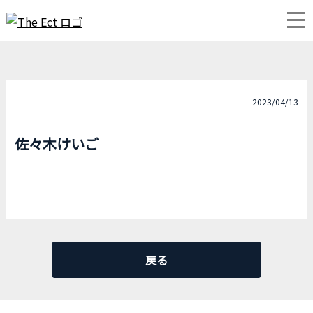
2023/04/13
佐々木けいご
戻る