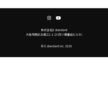
株式会社E-standard
大阪市西区北堀江1-1-23 四ツ橋養田ビル9C
© E-standard inc. 2026