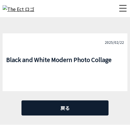
2025/02/22
Black and White Modern Photo Collage
戻る