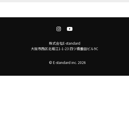
株式会社E-standard
大阪市西区北堀江1-1-23 四ツ橋養田ビル9C
© E-standard inc. 2026