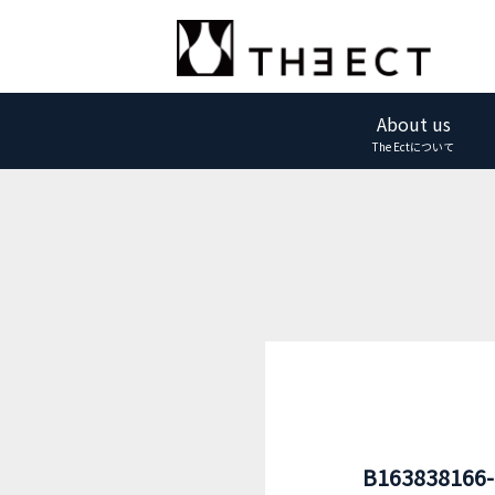
About us
The Ectについて
B163838166-