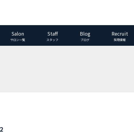
Salon
Staff
Blog
Recruit
サロン一覧
スタッフ
ブログ
採用情報
2