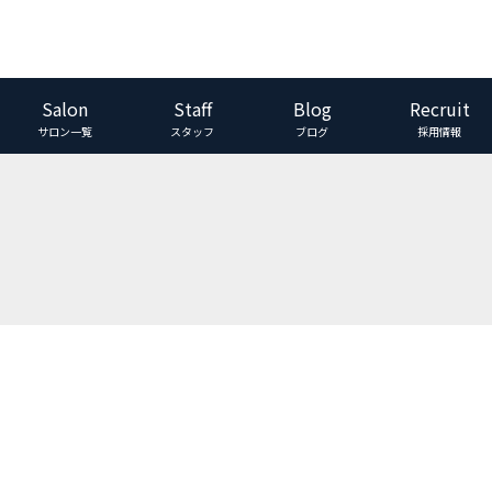
Salon
Staff
Blog
Recruit
サロン一覧
スタッフ
ブログ
採用情報