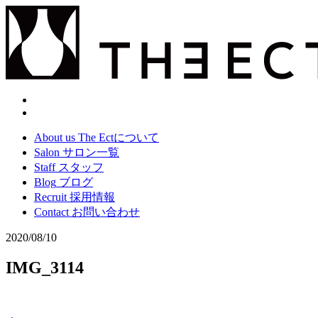
About us
The Ectについて
Salon
サロン一覧
Staff
スタッフ
Blog
ブログ
Recruit
採用情報
Contact
お問い合わせ
2020/08/10
IMG_3114