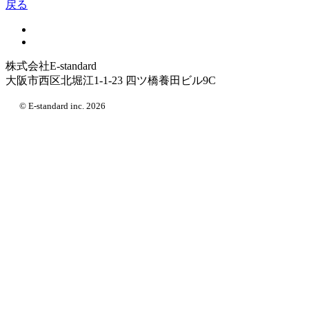
戻る
株式会社E-standard
大阪市西区北堀江1-1-23 四ツ橋養田ビル9C
© E-standard inc. 2026