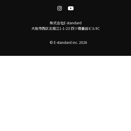
株式会社E-standard
大阪市西区北堀江1-1-23 四ツ橋養田ビル9C
© E-standard inc. 2026