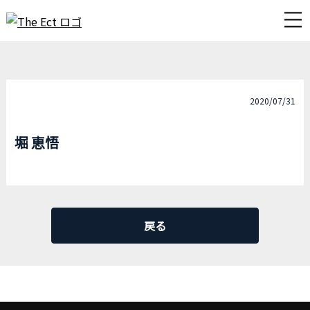
2020/07/31
堀 恵悟
戻る