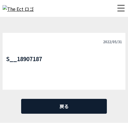
2022/05/31
S__18907187
戻る