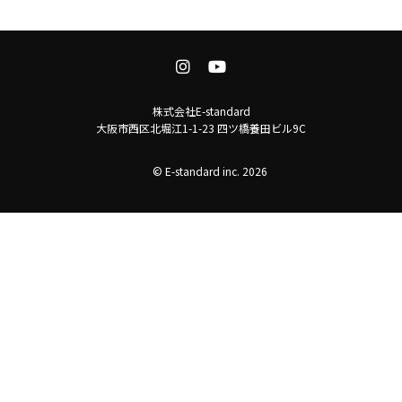
株式会社E-standard
大阪市西区北堀江1-1-23 四ツ橋養田ビル9C
© E-standard inc. 2026