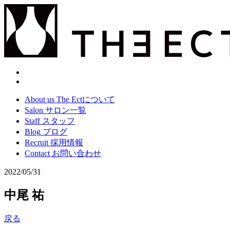
About us
The Ectについて
Salon
サロン一覧
Staff
スタッフ
Blog
ブログ
Recruit
採用情報
Contact
お問い合わせ
2022/05/31
中尾 祐
戻る