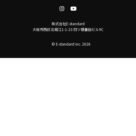
株式会社E-standard
大阪市西区北堀江1-1-23 四ツ橋養田ビル9C
© E-standard inc. 2026