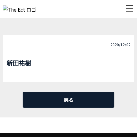
2020/12/02
新田祐樹
戻る