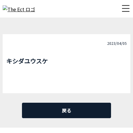
2023/04/05
キシダユウスケ
戻る