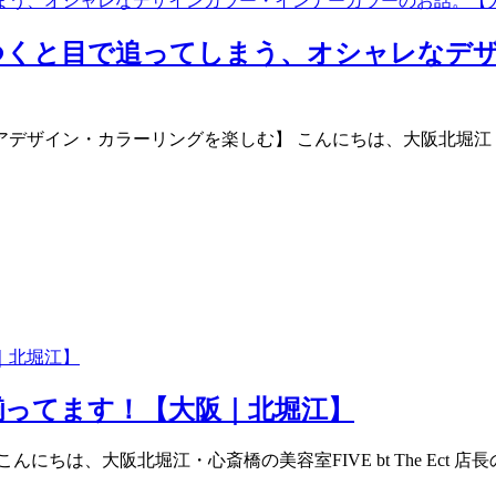
つくと目で追ってしまう、オシャレなデ
ン・カラーリングを楽しむ】 こんにちは、大阪北堀江・心斎橋の美
揃ってます！【大阪｜北堀江】
にちは、大阪北堀江・心斎橋の美容室FIVE bt The Ect