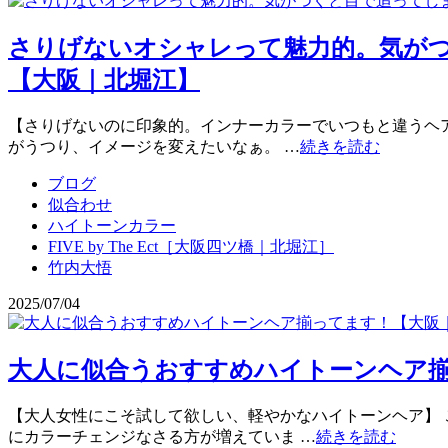
さりげないオシャレって魅力的。気が
【大阪｜北堀江】
【さりげないのに印象的。インナーカラーでいつもと違うヘアデザイ
がうつり、イメージを変えたいなぁ。 …
続きを読む
ブログ
似合わせ
ハイトーンカラー
FIVE by The Ect［大阪四ツ橋｜北堀江］
竹内大悟
2025/07/04
大人に似合うおすすめハイトーンヘア
【大人女性にこそ試して欲しい、軽やかなハイトーンヘア】 こん
にカラーチェンジなさる方が増えていま …
続きを読む