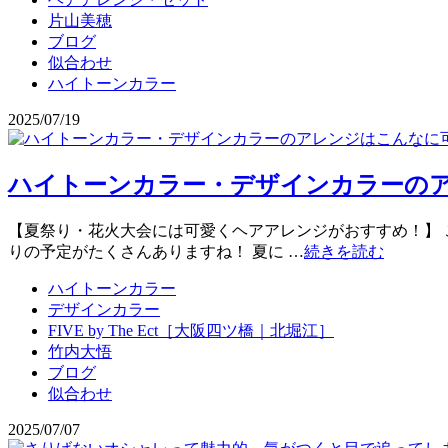
片山美穂
ブログ
似合わせ
ハイトーンカラー
2025/07/19
ハイトーンカラー・デザインカラーの
【夏祭り・花火大会には可愛くヘアアレンジがおすすめ！】 こん
りの予定がたくさんありますね！ 夏に …
続きを読む
ハイトーンカラー
デザインカラー
FIVE by The Ect［大阪四ツ橋｜北堀江］
竹内大悟
ブログ
似合わせ
2025/07/07