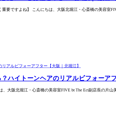
ですよね】 こんにちは、大阪北堀江・心斎橋の美容室FIVE bt
る？ハイトーンヘアのリアルビフォーアフ
大阪北堀江・心斎橋の美容室FIVE bt The Ect副店長の