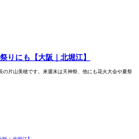
祭りにも【大阪｜北堀江】
 副店長の片山美穂です。来週末は天神祭、他にも花火大会や夏祭