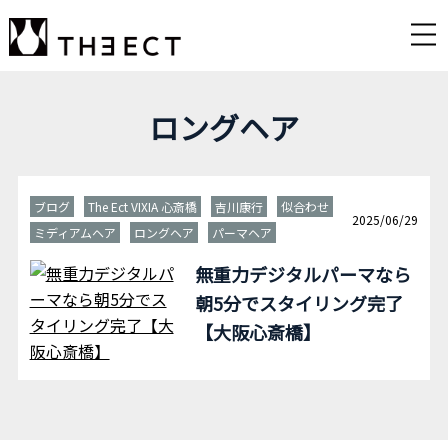
ロングヘア
ブログ
The Ect VIXIA 心斎橋
吉川康行
似合わせ
2025/06/29
ミディアムヘア
ロングヘア
パーマヘア
無重力デジタルパーマなら
朝5分でスタイリング完了
【大阪心斎橋】