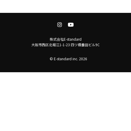
株式会社E-standard
大阪市西区北堀江1-1-23 四ツ橋養田ビル9C
© E-standard inc. 2026